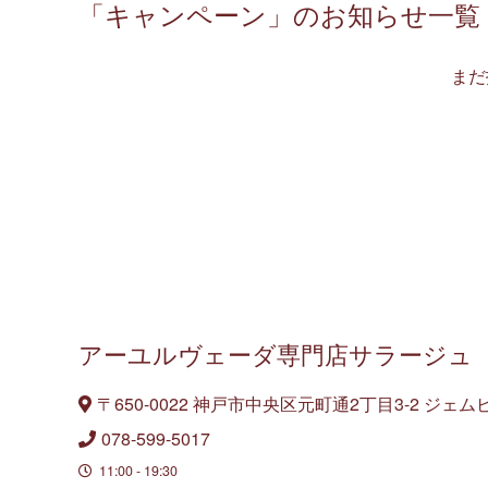
「キャンペーン」のお知 ら せ 一 覧
まだ
アーユルヴェーダ専門店サ ラ ー ジ ュ
〒650-0022 神戸市中央区元町通2丁目3-2
ジェムビル
078-599-5017
11:00 - 19:30