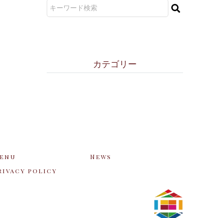
カ テ ゴ リ ー
enu
News
rivacy policy