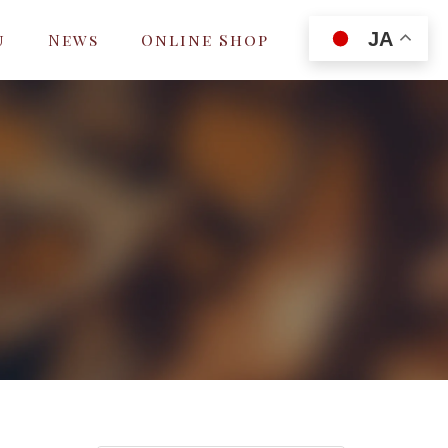
JA
u
News
Online Shop