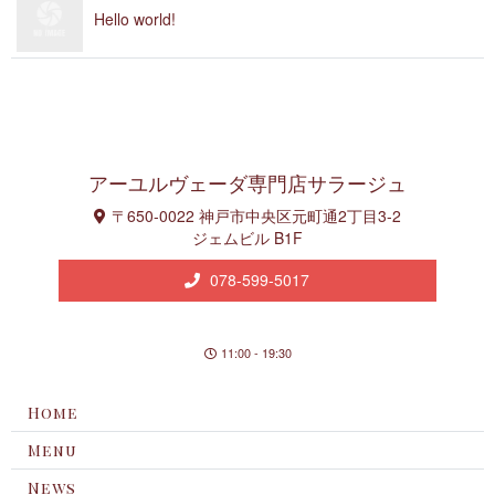
Hello wo r l d !
アーユルヴェーダ専門店サ ラ ー ジ ュ
〒650-0022 神戸市中央区元町通2丁目3-2
ジェムビル B 1 F
078-599-5017
11:00 - 19:30
Home
Menu
News